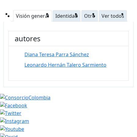
Visión general
Identidad
Otro
Ver todos
autores
Diana Teresa Parra Sánchez
Leonardo Hernán Talero Sarmiento