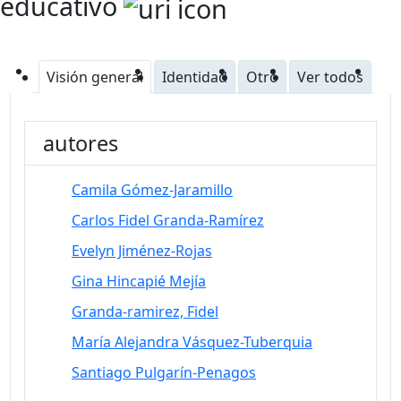
educativo
Visión general
Identidad
Otro
Ver todos
autores
Camila Gómez-Jaramillo
Carlos Fidel Granda-Ramírez
Evelyn Jiménez-Rojas
Gina Hincapié Mejía
Granda-ramirez, Fidel
María Alejandra Vásquez-Tuberquia
Santiago Pulgarín-Penagos