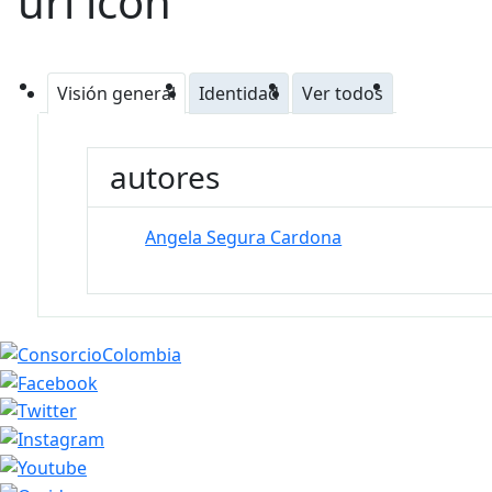
Visión general
Identidad
Ver todos
autores
Angela Segura Cardona