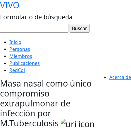
VIVO
Formulario de búsqueda
Inicio
Personas
Miembros
Publicaciones
RedCol
Acerca de
Masa nasal como único
compromiso
extrapulmonar de
infección por
M.Tuberculosis