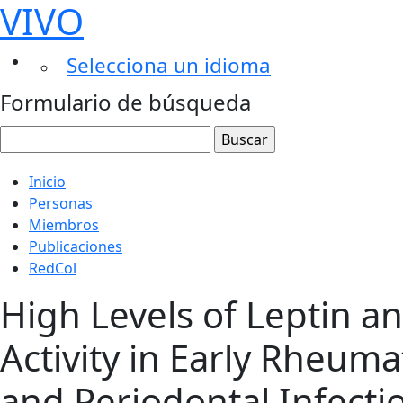
VIVO
Selecciona un idioma
Formulario de búsqueda
Inicio
Personas
Miembros
Publicaciones
RedCol
High Levels of Leptin an
Activity in Early Rheuma
and Periodontal Infect