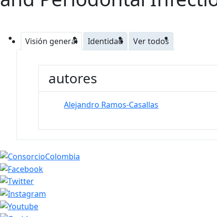
Visión general
Identidad
Ver todos
autores
Alejandro Ramos-Casallas