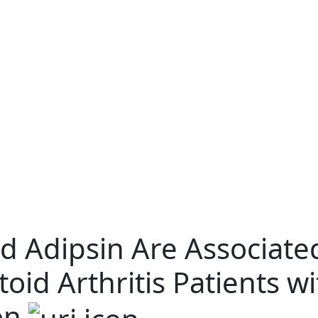
d Adipsin Are Associated
toid Arthritis Patients 
ion