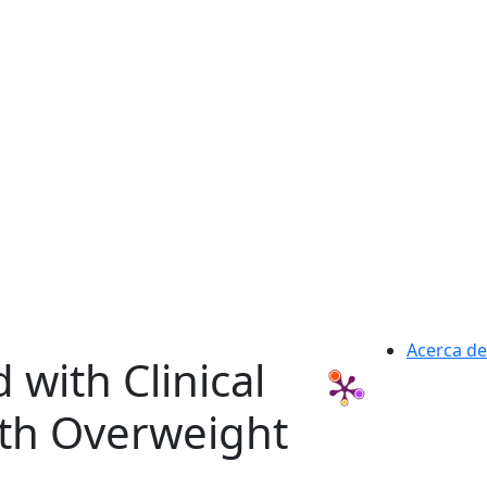
Acerca de
 with Clinical
with Overweight