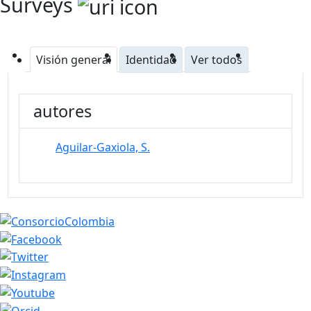
Surveys
Visión general
Identidad
Ver todos
autores
Aguilar-Gaxiola, S.