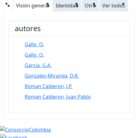
Visión general
Identidad
Otro
Ver todos
autores
Gallo, O.
Gallo, O.
Garcia, G.A.
Gonzales-Miranda, D.R.
Roman Calderon, J.P.
Roman Calderon, Juan Pablo