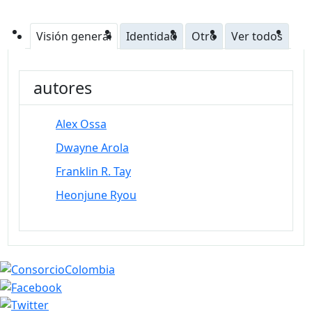
Visión general
Identidad
Otro
Ver todos
autores
Alex Ossa
Dwayne Arola
Franklin R. Tay
Heonjune Ryou