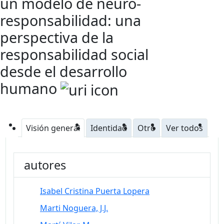
un modelo de neuro-
responsabilidad: una
perspectiva de la
responsabilidad social
desde el desarrollo
humano
Visión general
Identidad
Otro
Ver todos
autores
Isabel Cristina Puerta Lopera
Marti Noguera, J.J.