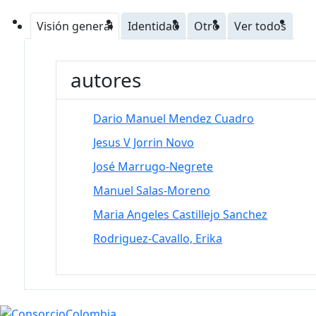
Visión general
Identidad
Otro
Ver todos
autores
Dario Manuel Mendez Cuadro
Jesus V Jorrin Novo
José Marrugo-Negrete
Manuel Salas-Moreno
Maria Angeles Castillejo Sanchez
Rodriguez-Cavallo, Erika