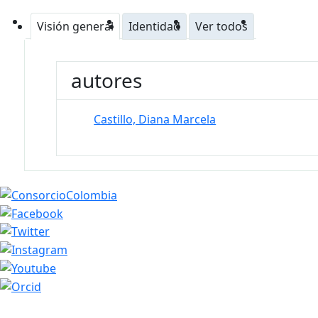
Visión general
Identidad
Ver todos
autores
Castillo, Diana Marcela