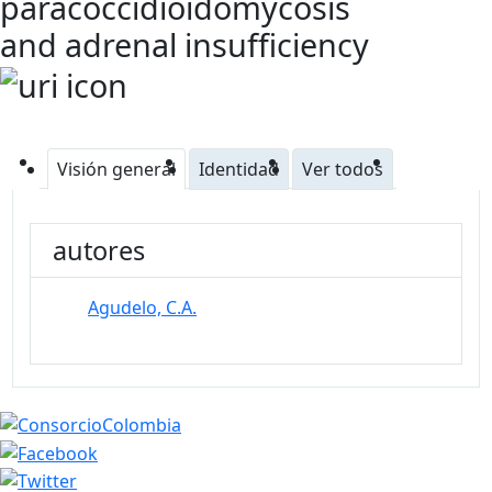
paracoccidioidomycosis
and adrenal insufficiency
Visión general
Identidad
Ver todos
autores
Agudelo, C.A.