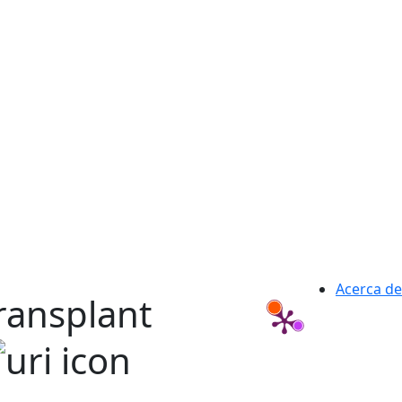
Acerca de
ransplant