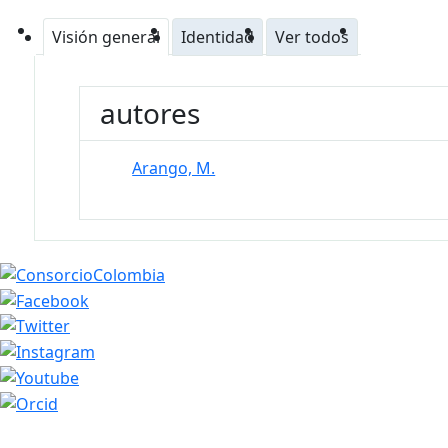
Visión general
Identidad
Ver todos
autores
Arango, M.