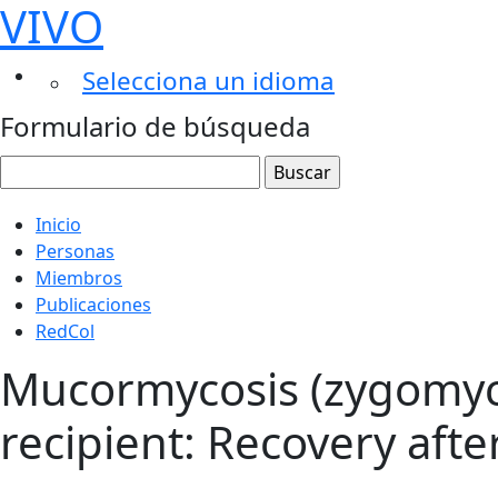
VIVO
Selecciona un idioma
Formulario de búsqueda
Inicio
Personas
Miembros
Publicaciones
RedCol
Mucormycosis (zygomycos
recipient: Recovery aft