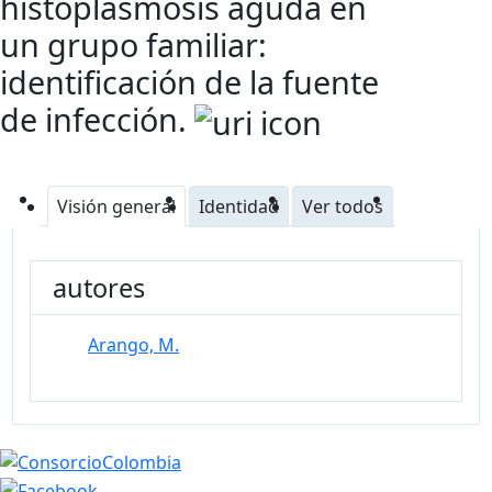
histoplasmosis aguda en
un grupo familiar:
identificación de la fuente
de infección.
Visión general
Identidad
Ver todos
autores
Arango, M.