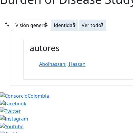
Visión general
Identidad
Ver todos
autores
Abolhassani, Hassan