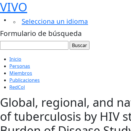
VIVO
Selecciona un idioma
Formulario de búsqueda
Inicio
Personas
Miembros
Publicaciones
RedCol
Global, regional, and na
of tuberculosis by HIV s
Burden of Disease Stu