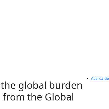
Acerca de
n the global burden
s from the Global