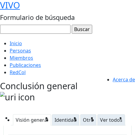
VIVO
Formulario de búsqueda
Inicio
Personas
Miembros
Publicaciones
RedCol
Acerca de
Conclusión general
Visión general
Identidad
Otro
Ver todos