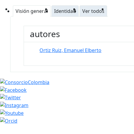
Visión general
Identidad
Ver todos
autores
Ortiz Ruiz, Emanuel Elberto