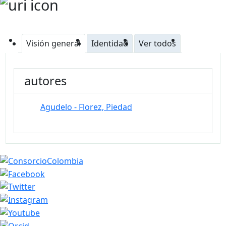
Visión general
Identidad
Ver todos
autores
Agudelo - Florez, Piedad