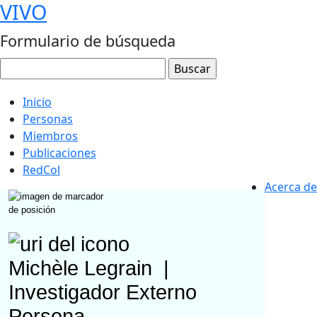
VIVO
Formulario de búsqueda
Inicio
Personas
Miembros
Publicaciones
RedCol
Acerca de
Michèle Legrain
|
Investigador Externo
Persona