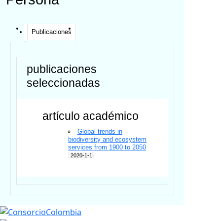
Publicaciones
publicaciones
seleccionadas
artículo académico
Global trends in
biodiversity and ecosystem
services from 1900 to 2050
2020-1-1