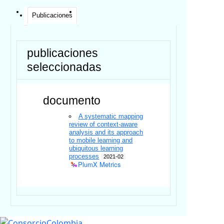
Publicaciones
publicaciones
seleccionadas
documento
A systematic mapping
review of context-aware
analysis and its approach
to mobile learning and
ubiquitous learning
processes
2021-02
PlumX Metrics