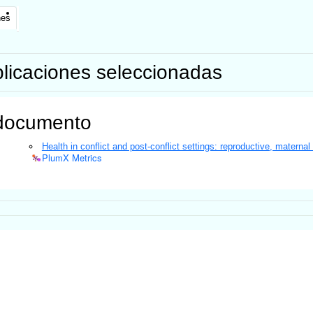
nes
licaciones seleccionadas
documento
Health in conflict and post-conflict settings: reproductive, maternal
PlumX Metrics