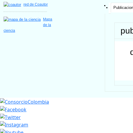
red de Coautor
Publicacio
Mapa
de la
pub
ciencia