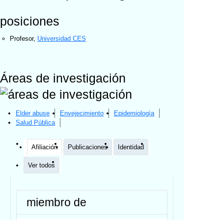
posiciones
Profesor
,
Universidad CES
Áreas de investigación
Elder abuse
Envejecimiento
Epidemiologìa
Salud Pública
Afiliación
Publicaciones
Identidad
Ver todos
miembro de