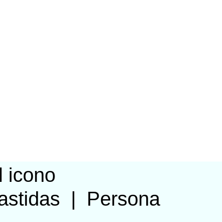
astidas
|
Persona