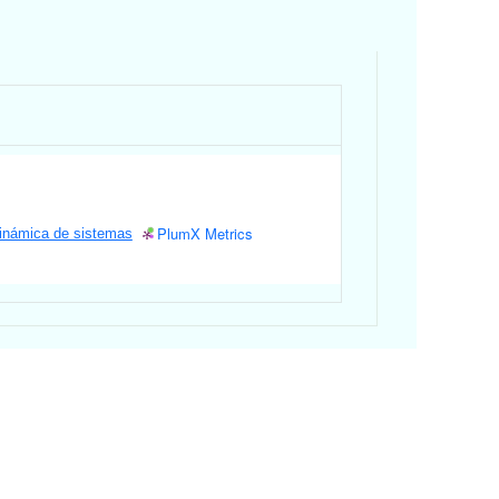
PlumX Metrics
dinámica de sistemas