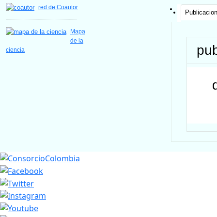
red de Coautor
Publicacio
Mapa
de la
pub
ciencia