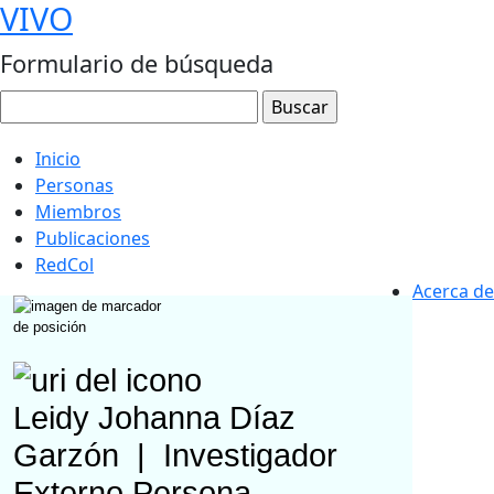
VIVO
Formulario de búsqueda
Inicio
Personas
Miembros
Publicaciones
RedCol
Acerca de
Leidy Johanna Díaz
Garzón
|
Investigador
Externo
Persona