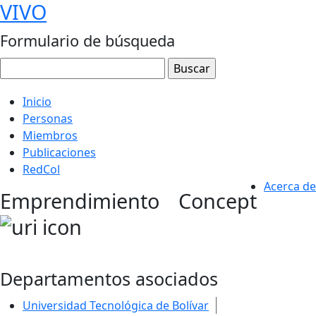
VIVO
Formulario de búsqueda
Inicio
Personas
Miembros
Publicaciones
RedCol
Acerca de
Emprendimiento
Concept
Departamentos asociados
Universidad Tecnológica de Bolívar