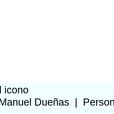
-Manuel Dueñas
|
Perso