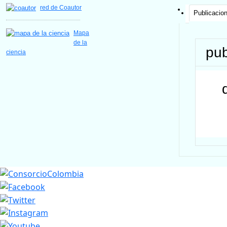
red de Coautor
Publicacio
Mapa
de la
pub
ciencia