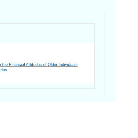
 the Financial Attitudes of Older Individuals
rics