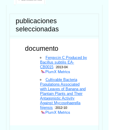
publicaciones
seleccionadas
documento
Fengycin C Produced by
Bacillus subtilis EA-
CB0015
2013-04
PlumX Metrics
Cultivable Bacteria
Populations Associated
with Leaves of Banana and
Plantain Plants and Their
Antagonistic Activity
Against Mycosphaerella
fijiensis
2012-10
PlumX Metrics