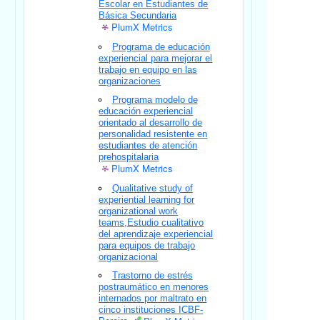
Escolar en Estudiantes de
Básica Secundaria
PlumX Metrics
Programa de educación
experiencial para mejorar el
trabajo en equipo en las
organizaciones
Programa modelo de
educación experiencial
orientado al desarrollo de
personalidad resistente en
estudiantes de atención
prehospitalaria
PlumX Metrics
Qualitative study of
experiential learning for
organizational work
teams,Estudio cualitativo
del aprendizaje experiencial
para equipos de trabajo
organizacional
Trastorno de estrés
postraumático en menores
internados por maltrato en
cinco instituciones ICBF-