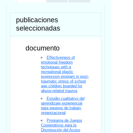
publicaciones
seleccionadas
documento
Effectiveness of
emotional freedom
techniques with a
recreational plastic
expression program in post-
traumatic stress of school
age children boarded for
abuse-related trauma
Estudio cualitativo del
aprendizaje experiencial
para equipos de trabajo
organizacional
Programa de Juegos
Cooperativos para la
Disminución del Acoso