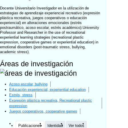
Docente Universitario Investigador en la utilización de
estrategias de aprendizaje experiencial recreativo (expresión
plástica recreativa, juegos cooperativos o educación
experiencial) en alteraciones emocionales (estrés
postraumático, acoso escolar, estrés académico).University
Professor and Researcher in the use of recreational
experiential learning strategies (recreational plastic
expression, cooperative games or experiential education) in
emotional disorders (post-traumatic stress, bullying,
academic stress).
Áreas de investigación
Acoso escolar, bullying
Educación experiencial, experiential education
Estrés, stress
Expresión plástica recreativa, Recreational plastic
expression
Juegos cooperativos, cooperative games
Publicaciones
Identidad
Ver todos