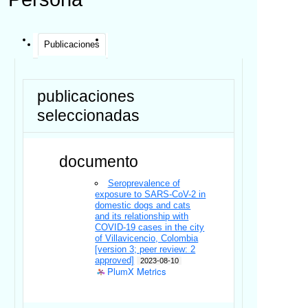
Publicaciones
publicaciones
seleccionadas
documento
Seroprevalence of
exposure to SARS-CoV-2 in
domestic dogs and cats
and its relationship with
COVID-19 cases in the city
of Villavicencio, Colombia
[version 3; peer review: 2
approved]
2023-08-10
PlumX Metrics