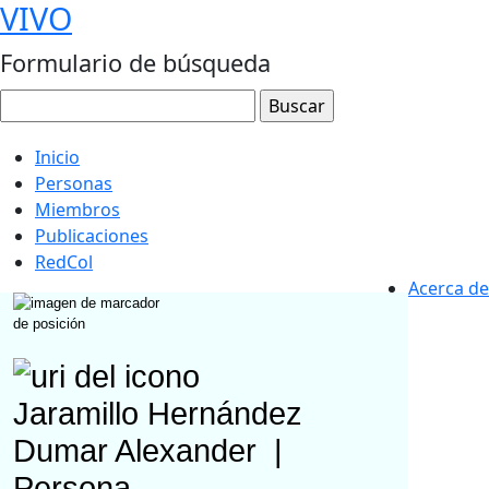
VIVO
Formulario de búsqueda
Inicio
Personas
Miembros
Publicaciones
RedCol
Acerca de
Jaramillo Hernández
Dumar Alexander
|
Persona