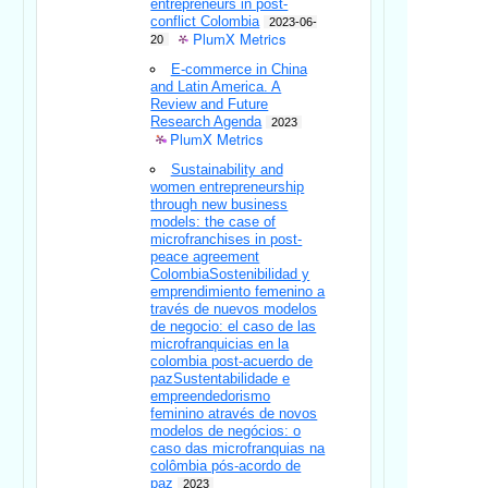
entrepreneurs in post-
conflict Colombia
2023-06-
PlumX Metrics
20
E-commerce in China
and Latin America. A
Review and Future
Research Agenda
2023
PlumX Metrics
Sustainability and
women entrepreneurship
through new business
models: the case of
microfranchises in post-
peace agreement
ColombiaSostenibilidad y
emprendimiento femenino a
través de nuevos modelos
de negocio: el caso de las
microfranquicias en la
colombia post-acuerdo de
pazSustentabilidade e
empreendedorismo
feminino através de novos
modelos de negócios: o
caso das microfranquias na
colômbia pós-acordo de
paz
2023