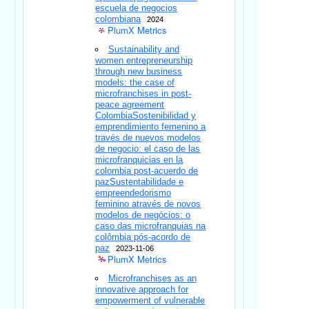
escuela de negocios
colombiana
2024
PlumX Metrics
Sustainability and
women entrepreneurship
through new business
models: the case of
microfranchises in post-
peace agreement
ColombiaSostenibilidad y
emprendimiento femenino a
través de nuevos modelos
de negocio: el caso de las
microfranquicias en la
colombia post-acuerdo de
pazSustentabilidade e
empreendedorismo
feminino através de novos
modelos de negócios: o
caso das microfranquias na
colômbia pós-acordo de
paz
2023-11-06
PlumX Metrics
Microfranchises as an
innovative approach for
empowerment of vulnerable