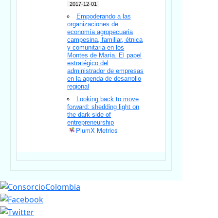
2017-12-01
Empoderando a las
organizaciones de
economía agropecuaria
campesina, familiar, étnica
y comunitaria en los
Montes de María. El papel
estratégico del
administrador de empresas
en la agenda de desarrollo
regional
Looking back to move
forward: shedding light on
the dark side of
entrepreneurship
PlumX Metrics