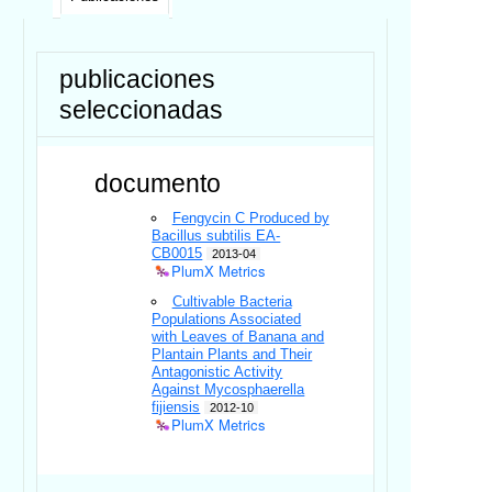
publicaciones
seleccionadas
documento
Fengycin C Produced by
Bacillus subtilis EA-
CB0015
2013-04
PlumX Metrics
Cultivable Bacteria
Populations Associated
with Leaves of Banana and
Plantain Plants and Their
Antagonistic Activity
Against Mycosphaerella
fijiensis
2012-10
PlumX Metrics