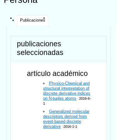
Publicaciones
publicaciones
seleccionadas
artículo académico
Physico-Chemical and
structural interpretation of
discrete derivative indices
on N-tuples atoms
2016-6-
1
Generalized molecular
descriptors derived from
event-based discrete
derivative
2016-1-1