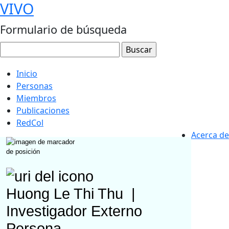
VIVO
Formulario de búsqueda
Inicio
Personas
Miembros
Publicaciones
RedCol
Acerca de
Huong Le Thi Thu
|
Investigador Externo
Persona