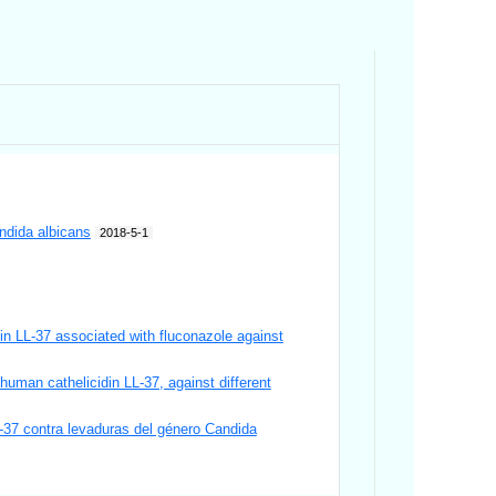
ndida albicans
2018-5-1
in LL-37 associated with fluconazole against
 human cathelicidin LL-37, against different
L-37 contra levaduras del género Candida