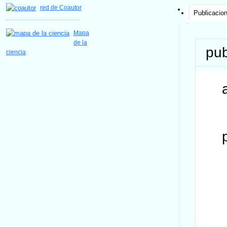
red de Coautor
Publicacio
Mapa
de la
pub
ciencia