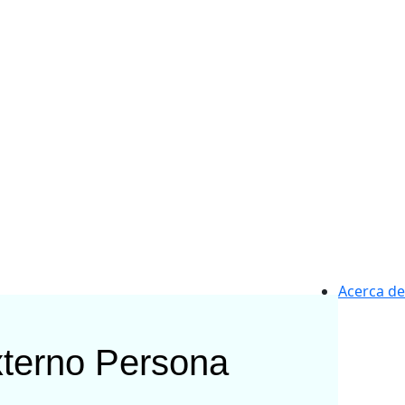
Acerca de
xterno
Persona