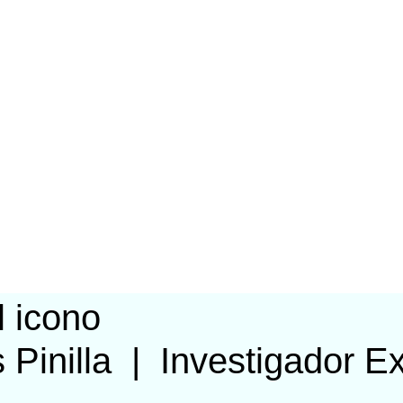
 Pinilla
|
Investigador E