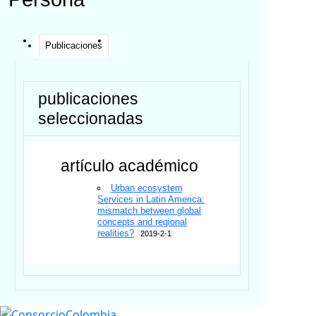
Publicaciones
publicaciones
seleccionadas
artículo académico
Urban ecosystem
Services in Latin America:
mismatch between global
concepts and regional
realities?
2019-2-1