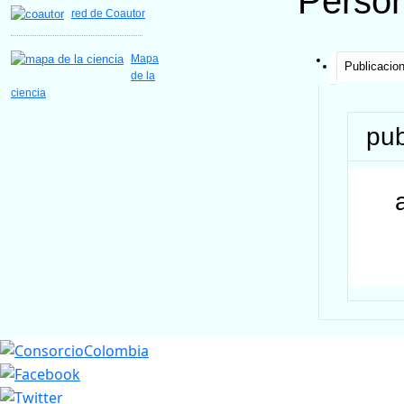
Perso
red de Coautor
Mapa
Publicacio
de la
ciencia
pub