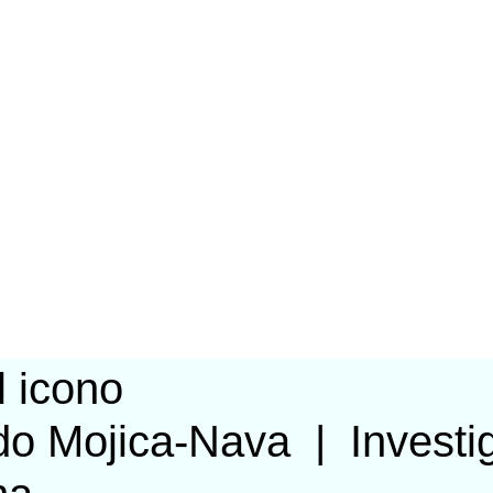
do Mojica-Nava
|
Investi