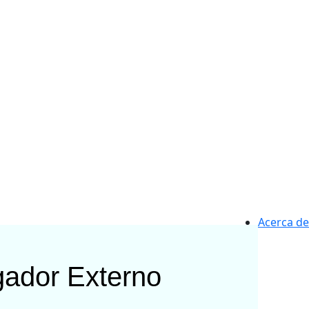
Acerca de
gador Externo