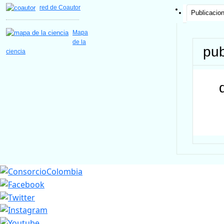
red de Coautor
Publicacio
Mapa
de la
pub
ciencia