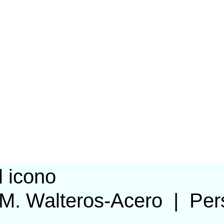
M. Walteros-Acero
|
Per