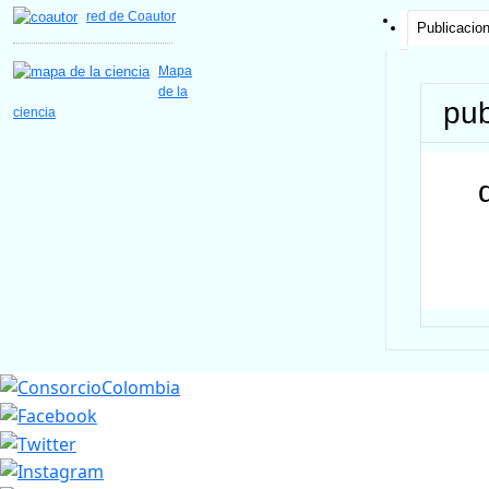
red de Coautor
Publicacio
Mapa
de la
pub
ciencia