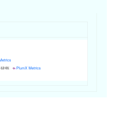
etrics
PlumX Metrics
-12-01