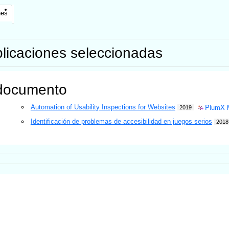
nes
licaciones seleccionadas
documento
PlumX M
Automation of Usability Inspections for Websites
2019
Identificación de problemas de accesibilidad en juegos serios
2018