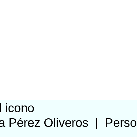
a Pérez Oliveros
|
Pers