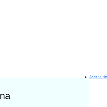
Acerca de
ona