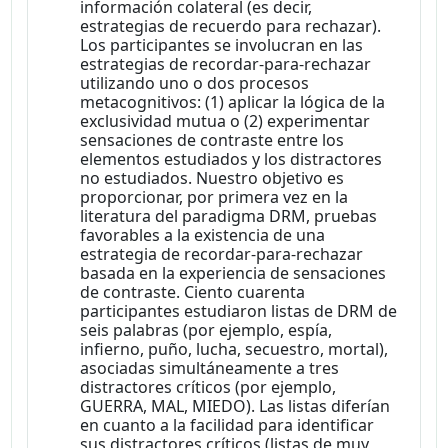
información colateral (es decir,
estrategias de recuerdo para rechazar).
Los participantes se involucran en las
estrategias de recordar-para-rechazar
utilizando uno o dos procesos
metacognitivos: (1) aplicar la lógica de la
exclusividad mutua o (2) experimentar
sensaciones de contraste entre los
elementos estudiados y los distractores
no estudiados. Nuestro objetivo es
proporcionar, por primera vez en la
literatura del paradigma DRM, pruebas
favorables a la existencia de una
estrategia de recordar-para-rechazar
basada en la experiencia de sensaciones
de contraste. Ciento cuarenta
participantes estudiaron listas de DRM de
seis palabras (por ejemplo, espía,
infierno, puño, lucha, secuestro, mortal),
asociadas simultáneamente a tres
distractores críticos (por ejemplo,
GUERRA, MAL, MIEDO). Las listas diferían
en cuanto a la facilidad para identificar
sus distractores críticos (listas de muy