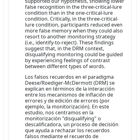
supported our hypothesis, showing lower
false recognition in the three-critical-lure
condition than in the one-critical-lure
condition. Critically, in the three-critical-
lure condition, participants reduced even
more false memory when they could also
resort to another monitoring strategy
(i.e., identify-to-reject). These findings
suggest that, in the DRM context,
disqualifying monitoring could be guided
by experiencing feelings of contrast
between different types of words.
Los falsos recuerdos en el paradigma
Deese/Roediger-McDermott (DRM) se
explican en términos de la interacción
entre los mecanismos de inflación de
errores y de edición de errores (por
ejemplo, la monitorización). En este
estudio, nos centramos en la
monitorización "disqualifying" o
descalificadora, un proceso de decisión
que ayuda a rechazar los recuerdos
falsos mediante el recuerdo de