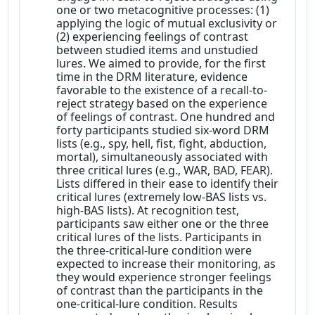
one or two metacognitive processes: (1)
applying the logic of mutual exclusivity or
(2) experiencing feelings of contrast
between studied items and unstudied
lures. We aimed to provide, for the first
time in the DRM literature, evidence
favorable to the existence of a recall-to-
reject strategy based on the experience
of feelings of contrast. One hundred and
forty participants studied six-word DRM
lists (e.g., spy, hell, fist, fight, abduction,
mortal), simultaneously associated with
three critical lures (e.g., WAR, BAD, FEAR).
Lists differed in their ease to identify their
critical lures (extremely low-BAS lists vs.
high-BAS lists). At recognition test,
participants saw either one or the three
critical lures of the lists. Participants in
the three-critical-lure condition were
expected to increase their monitoring, as
they would experience stronger feelings
of contrast than the participants in the
one-critical-lure condition. Results