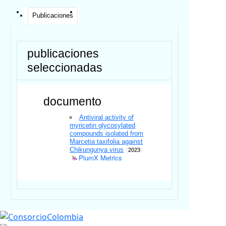
Publicaciones
publicaciones
seleccionadas
documento
Antiviral activity of
myricetin glycosylated
compounds isolated from
Marcetia taxifolia against
Chikungunya virus
2023
PlumX Metrics