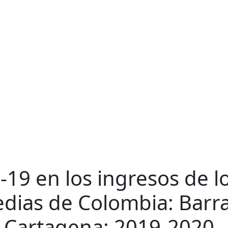
d-19 en los ingresos de 
dias de Colombia: Barra
y Cartagena: 2019-2020