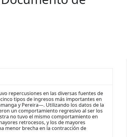
uvo repercusiones en las diversas fuentes de
s cinco tipos de ingresos más importantes en
manga y Pereira—. Utilizando los datos de la
ieron un comportamiento regresivo al ser los
estra no tuvo el mismo comportamiento en
ayores retrocesos, y los de mayores
na menor brecha en la contracción de