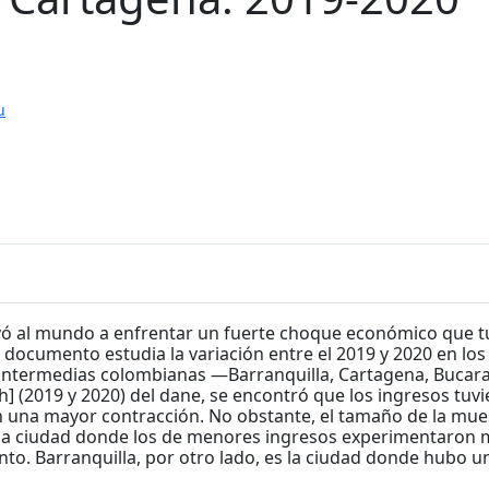
u
evó al mundo a enfrentar un fuerte choque económico que t
 documento estudia la variación entre el 2019 y 2020 en lo
 intermedias colombianas —Barranquilla, Cartagena, Bucara
] (2019 y 2020) del dane, se encontró que los ingresos tuv
n una mayor contracción. No obstante, el tamaño de la mu
la ciudad donde los de menores ingresos experimentaron m
o. Barranquilla, por otro lado, es la ciudad donde hubo u