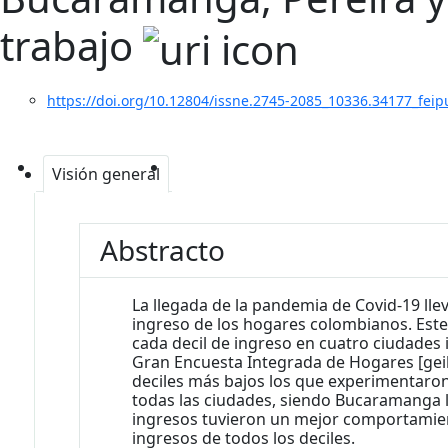
trabajo
https://doi.org/10.12804/issne.2745-2085_10336.34177_feip
Visión general
Abstracto
La llegada de la pandemia de Covid-19 ll
ingreso de los hogares colombianos. Este
cada decil de ingreso en cuatro ciudades
Gran Encuesta Integrada de Hogares [geih
deciles más bajos los que experimentaro
todas las ciudades, siendo Bucaramanga 
ingresos tuvieron un mejor comportamient
ingresos de todos los deciles.