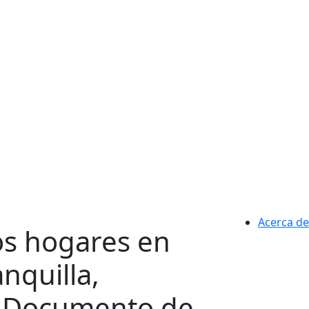
Acerca de
los hogares en
nquilla,
Documento de