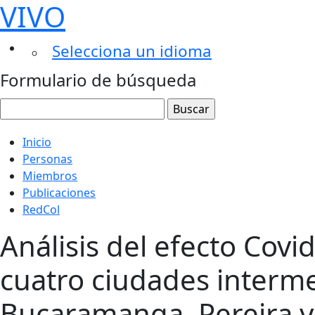
VIVO
Selecciona un idioma
Formulario de búsqueda
Inicio
Personas
Miembros
Publicaciones
RedCol
Análisis del efecto Covi
cuatro ciudades interme
Bucaramanga, Pereira 