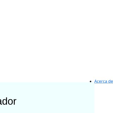
Acerca de
ador