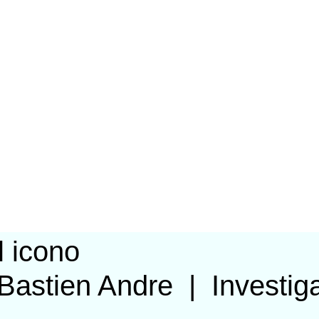
Bastien Andre
|
Investig