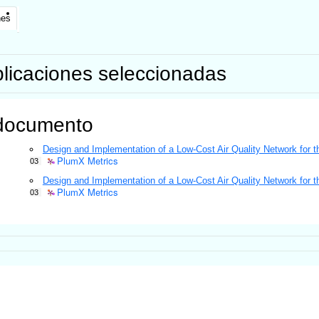
nes
licaciones seleccionadas
documento
Design and Implementation of a Low-Cost Air Quality Network for t
PlumX Metrics
03
Design and Implementation of a Low-Cost Air Quality Network for t
PlumX Metrics
03