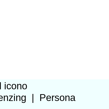
enzing
|
Persona