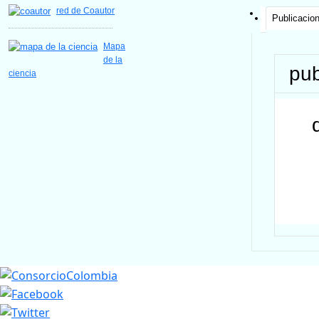
red de Coautor
Publicacio
Mapa
de la
pub
ciencia