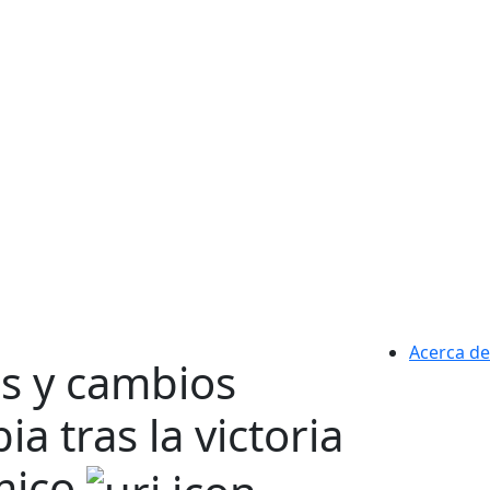
Acerca de
os y cambios
 tras la victoria
mico