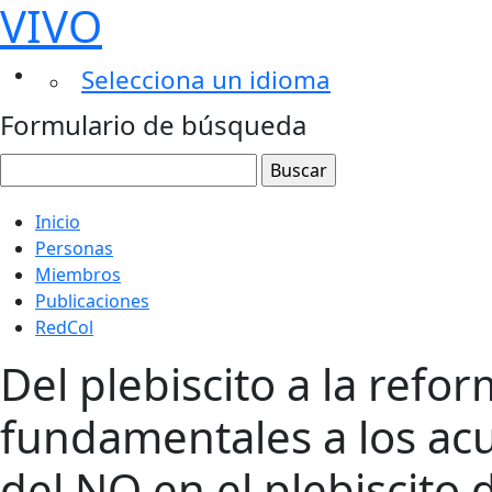
VIVO
Selecciona un idioma
Formulario de búsqueda
Inicio
Personas
Miembros
Publicaciones
RedCol
Del plebiscito a la refo
fundamentales a los acu
del NO en el plebiscito