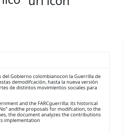
s del Gobierno colombianocon la Guerrilla de
puestas demodifcación, hasta la nueva versión
rtes de distintos movimientos sociales para
nment and the FARCguerrilla: its historical
 “No” andthe proposals for modifcation, to the
es, the document analyzes the contributions
its implementation