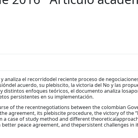
 y analiza el recorridodel reciente proceso de negociacione
rsióndel acuerdo, su plebiscito, la victoria del No y las pro
y distintos enfoques teóricos, el documento analiza losapo
retos persistentes en su implementación.
urse of the recentnegotiations between the colombian Gover
the agreement, its plebiscite procedure, the victory of the
 a case of study method and different theoreticalapproach
 a better peace agreement, and thepersistent challenges in 