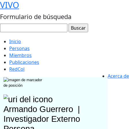
VIVO
Formulario de búsqueda
Inicio
Personas
Miembros
Publicaciones
RedCol
Acerca de
Armando Guerrero
|
Investigador Externo
Persona