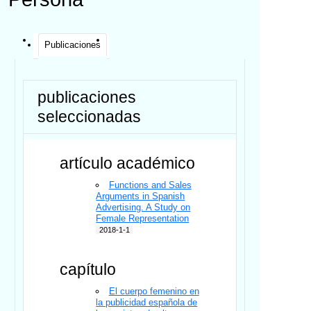
Publicaciones
publicaciones
seleccionadas
artículo académico
Functions and Sales
Arguments in Spanish
Advertising. A Study on
Female Representation
2018-1-1
capítulo
El cuerpo femenino en
la publicidad española de