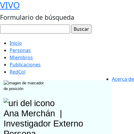
VIVO
Formulario de búsqueda
Inicio
Personas
Miembros
Publicaciones
RedCol
Acerca de
Ana Merchán
|
Investigador Externo
Persona