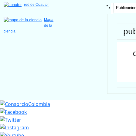
red de Coautor
Publicacio
Mapa
de la
pub
ciencia