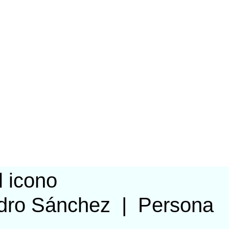
ndro Sánchez
|
Persona