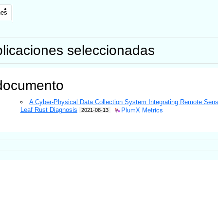
nes
licaciones seleccionadas
documento
A Cyber-Physical Data Collection System Integrating Remote Sens
PlumX Metrics
Leaf Rust Diagnosis
2021-08-13