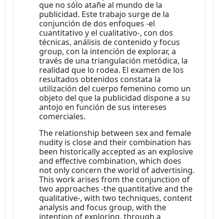
que no sólo atañe al mundo de la
publicidad. Este trabajo surge de la
conjunción de dos enfoques -el
cuantitativo y el cualitativo-, con dos
técnicas, análisis de contenido y focus
group, con la intención de explorar, a
través de una triangulación metódica, la
realidad que lo rodea. El examen de los
resultados obtenidos constata la
utilización del cuerpo femenino como un
objeto del que la publicidad dispone a su
antojo en función de sus intereses
comerciales.
The relationship between sex and female
nudity is close and their combination has
been historically accepted as an explosive
and effective combination, which does
not only concern the world of advertising.
This work arises from the conjunction of
two approaches -the quantitative and the
qualitative-, with two techniques, content
analysis and focus group, with the
intention of exploring, through a