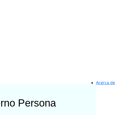
Acerca de
erno
Persona