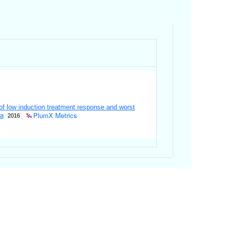
of low induction treatment response and worst
PlumX Metrics
ia
2016