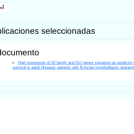
nes
licaciones seleccionadas
documento
High expression of ID family and IGJ genes signature as predictor 
survival in adult Hispanic patients with B-Acute lymphoblastic leukem