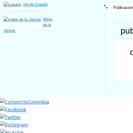
red de Coautor
Publicacio
Mapa
de la
pub
ciencia