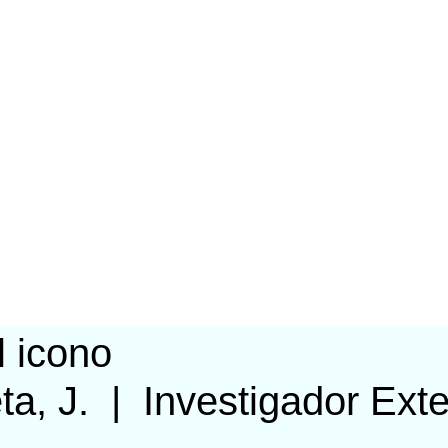
ta, J.
|
Investigador Ext