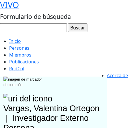
VIVO
Formulario de búsqueda
Inicio
Personas
Miembros
Publicaciones
RedCol
Acerca de
Vargas, Valentina Ortegon
|
Investigador Externo
Persona